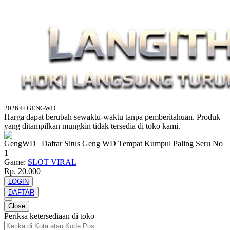
2026 © GENGWD
Harga dapat berubah sewaktu-waktu tanpa pemberitahuan. Produk
yang ditampilkan mungkin tidak tersedia di toko kami.
GengWD | Daftar Situs Geng WD Tempat Kumpul Paling Seru No
1
Game:
SLOT VIRAL
Rp. 20.000
LOGIN
DAFTAR
Close
Periksa ketersediaan di toko