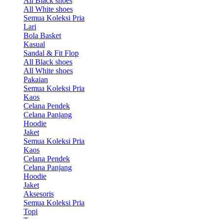
All Black shoes
All White shoes
Semua Koleksi Pria
Lari
Bola Basket
Kasual
Sandal & Fit Flop
All Black shoes
All White shoes
Pakaian
Semua Koleksi Pria
Kaos
Celana Pendek
Celana Panjang
Hoodie
Jaket
Semua Koleksi Pria
Kaos
Celana Pendek
Celana Panjang
Hoodie
Jaket
Aksesoris
Semua Koleksi Pria
Topi