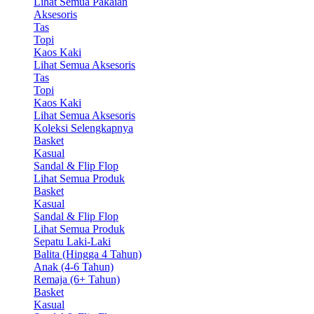
Lihat Semua Pakaian
Aksesoris
Tas
Topi
Kaos Kaki
Lihat Semua Aksesoris
Tas
Topi
Kaos Kaki
Lihat Semua Aksesoris
Koleksi Selengkapnya
Basket
Kasual
Sandal & Flip Flop
Lihat Semua Produk
Basket
Kasual
Sandal & Flip Flop
Lihat Semua Produk
Sepatu Laki-Laki
Balita (Hingga 4 Tahun)
Anak (4-6 Tahun)
Remaja (6+ Tahun)
Basket
Kasual