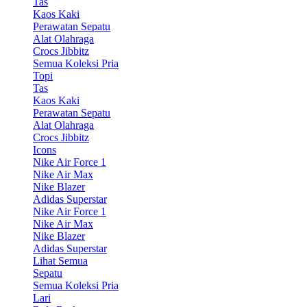
Tas
Kaos Kaki
Perawatan Sepatu
Alat Olahraga
Crocs Jibbitz
Semua Koleksi Pria
Topi
Tas
Kaos Kaki
Perawatan Sepatu
Alat Olahraga
Crocs Jibbitz
Icons
Nike Air Force 1
Nike Air Max
Nike Blazer
Adidas Superstar
Nike Air Force 1
Nike Air Max
Nike Blazer
Adidas Superstar
Lihat Semua
Sepatu
Semua Koleksi Pria
Lari