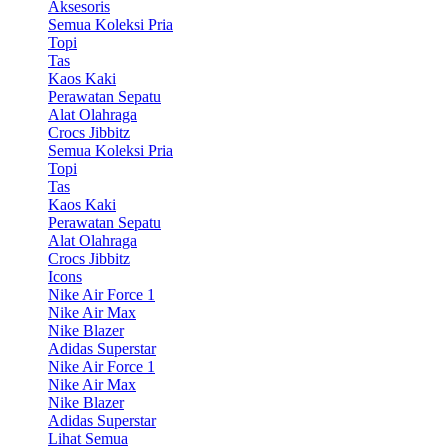
Aksesoris
Semua Koleksi Pria
Topi
Tas
Kaos Kaki
Perawatan Sepatu
Alat Olahraga
Crocs Jibbitz
Semua Koleksi Pria
Topi
Tas
Kaos Kaki
Perawatan Sepatu
Alat Olahraga
Crocs Jibbitz
Icons
Nike Air Force 1
Nike Air Max
Nike Blazer
Adidas Superstar
Nike Air Force 1
Nike Air Max
Nike Blazer
Adidas Superstar
Lihat Semua