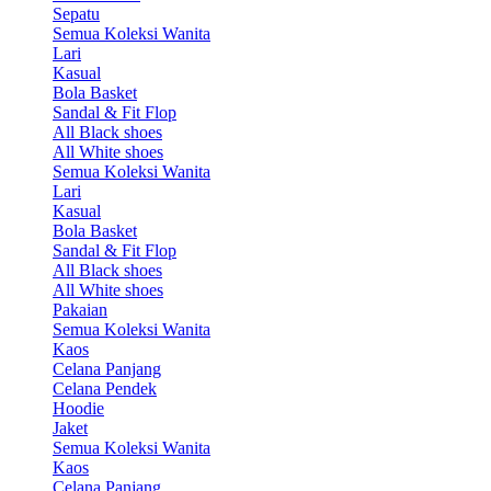
Sepatu
Semua Koleksi Wanita
Lari
Kasual
Bola Basket
Sandal & Fit Flop
All Black shoes
All White shoes
Semua Koleksi Wanita
Lari
Kasual
Bola Basket
Sandal & Fit Flop
All Black shoes
All White shoes
Pakaian
Semua Koleksi Wanita
Kaos
Celana Panjang
Celana Pendek
Hoodie
Jaket
Semua Koleksi Wanita
Kaos
Celana Panjang