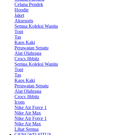
Celana Pendek
Hoodie
Jaket
Aksesoris
Semua Koleksi Wanita
Topi
Tas
Kaos Kaki
Perawatan Sepatu
Alat Olahraga
Crocs Jibbitz
Semua Koleksi Wanita
Topi
Tas
Kaos Kaki
Perawatan Sepatu
Alat Olahraga
Crocs Jibbitz
Icons
Nike Air Force 1
Nike Air Max
Nike Air Force 1
Nike Air Max
Lihat Semua
GENGWD SITUS