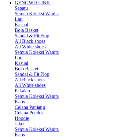
GENGWD LINK
Sepatu
Semua Koleksi Wanita
Lari
Kasual
Bola Basket
Sandal & Fit Flop
All Black shoes
All White shoes
Semua Koleksi Wanita
Lari
Kasual
Bola Basket
Sandal & Fit Flop
All Black shoes
All White shoes
Pakaian
Semua Koleksi Wanita
Kaos
Celana Panjang
Celana Pendek
Hoodie
Jaket
Semua Koleksi Wanita
Kaos