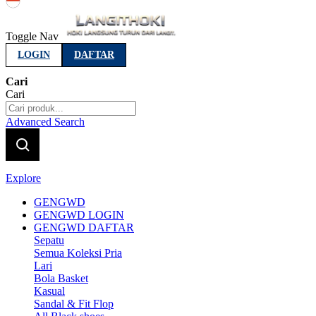
Indonesia
Toggle Nav
LOGIN
DAFTAR
Cari
Cari
Advanced Search
Explore
GENGWD
GENGWD LOGIN
GENGWD DAFTAR
Sepatu
Semua Koleksi Pria
Lari
Bola Basket
Kasual
Sandal & Fit Flop