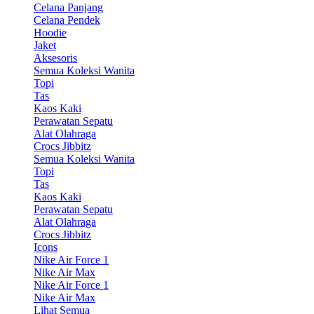
Celana Panjang
Celana Pendek
Hoodie
Jaket
Aksesoris
Semua Koleksi Wanita
Topi
Tas
Kaos Kaki
Perawatan Sepatu
Alat Olahraga
Crocs Jibbitz
Semua Koleksi Wanita
Topi
Tas
Kaos Kaki
Perawatan Sepatu
Alat Olahraga
Crocs Jibbitz
Icons
Nike Air Force 1
Nike Air Max
Nike Air Force 1
Nike Air Max
Lihat Semua