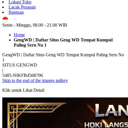
Lokasi Toko
Lacak Pesanan
Bantuan
ID
Senin - Minggu, 08.00 - 21.00 WIB
Home
GengWD | Daftar Situs Geng WD Tempat Kumpul
Paling Seru No 1
GengWD | Daftar Situs Geng WD Tempat Kumpul Paling Seru No
1
SITUS GENGWD
|
5485-NIKFB4568796
Skip to the end of the images gallery
Klik untuk Lihat Detail