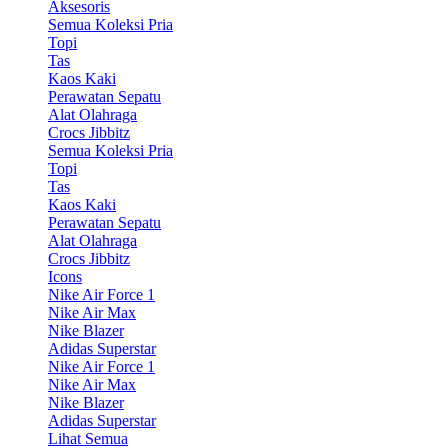
Aksesoris
Semua Koleksi Pria
Topi
Tas
Kaos Kaki
Perawatan Sepatu
Alat Olahraga
Crocs Jibbitz
Semua Koleksi Pria
Topi
Tas
Kaos Kaki
Perawatan Sepatu
Alat Olahraga
Crocs Jibbitz
Icons
Nike Air Force 1
Nike Air Max
Nike Blazer
Adidas Superstar
Nike Air Force 1
Nike Air Max
Nike Blazer
Adidas Superstar
Lihat Semua