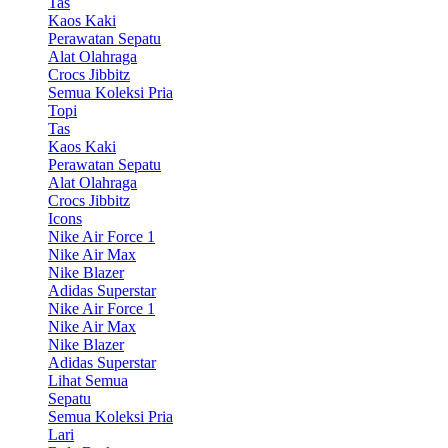
Tas
Kaos Kaki
Perawatan Sepatu
Alat Olahraga
Crocs Jibbitz
Semua Koleksi Pria
Topi
Tas
Kaos Kaki
Perawatan Sepatu
Alat Olahraga
Crocs Jibbitz
Icons
Nike Air Force 1
Nike Air Max
Nike Blazer
Adidas Superstar
Nike Air Force 1
Nike Air Max
Nike Blazer
Adidas Superstar
Lihat Semua
Sepatu
Semua Koleksi Pria
Lari