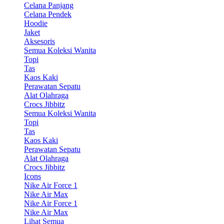
Celana Panjang
Celana Pendek
Hoodie
Jaket
Aksesoris
Semua Koleksi Wanita
Topi
Tas
Kaos Kaki
Perawatan Sepatu
Alat Olahraga
Crocs Jibbitz
Semua Koleksi Wanita
Topi
Tas
Kaos Kaki
Perawatan Sepatu
Alat Olahraga
Crocs Jibbitz
Icons
Nike Air Force 1
Nike Air Max
Nike Air Force 1
Nike Air Max
Lihat Semua