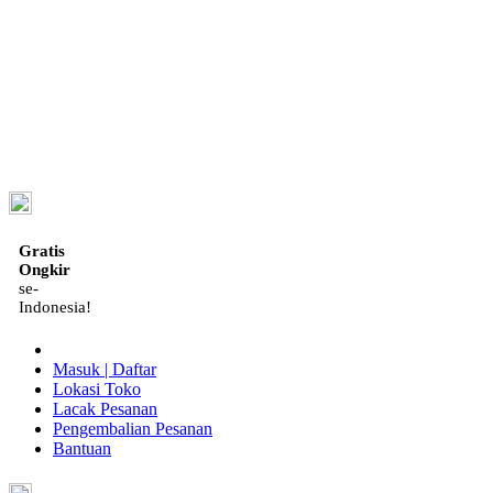
ID
Gratis
Ongkir
se-
Indonesia!
Masuk | Daftar
Lokasi Toko
Lacak Pesanan
Pengembalian Pesanan
Bantuan