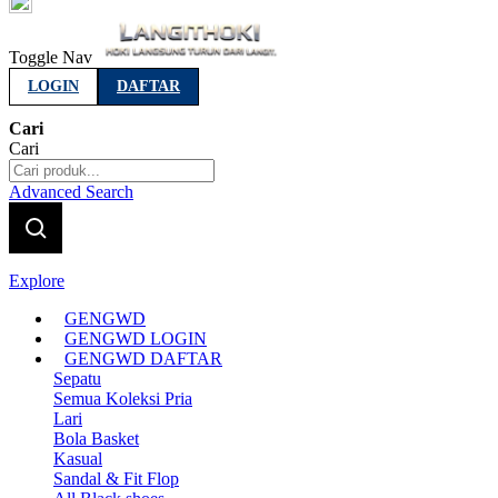
Indonesia
Toggle Nav
LOGIN
DAFTAR
Cari
Cari
Advanced Search
Explore
GENGWD
GENGWD LOGIN
GENGWD DAFTAR
Sepatu
Semua Koleksi Pria
Lari
Bola Basket
Kasual
Sandal & Fit Flop