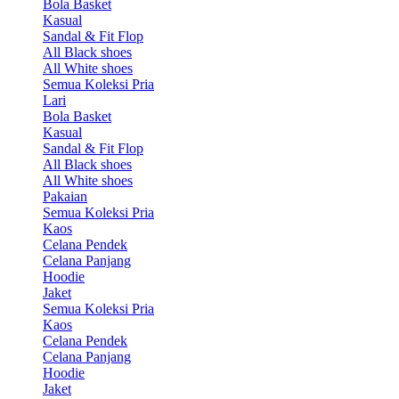
Bola Basket
Kasual
Sandal & Fit Flop
All Black shoes
All White shoes
Semua Koleksi Pria
Lari
Bola Basket
Kasual
Sandal & Fit Flop
All Black shoes
All White shoes
Pakaian
Semua Koleksi Pria
Kaos
Celana Pendek
Celana Panjang
Hoodie
Jaket
Semua Koleksi Pria
Kaos
Celana Pendek
Celana Panjang
Hoodie
Jaket