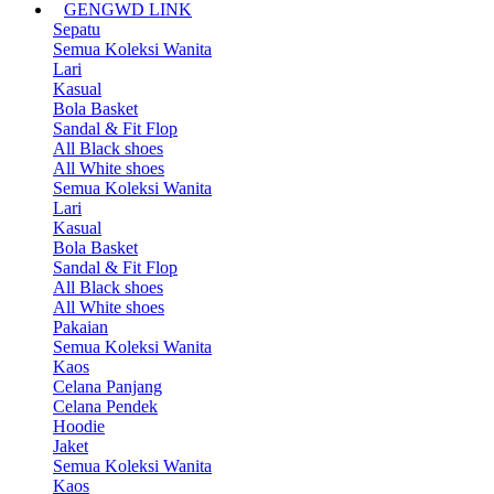
GENGWD LINK
Sepatu
Semua Koleksi Wanita
Lari
Kasual
Bola Basket
Sandal & Fit Flop
All Black shoes
All White shoes
Semua Koleksi Wanita
Lari
Kasual
Bola Basket
Sandal & Fit Flop
All Black shoes
All White shoes
Pakaian
Semua Koleksi Wanita
Kaos
Celana Panjang
Celana Pendek
Hoodie
Jaket
Semua Koleksi Wanita
Kaos